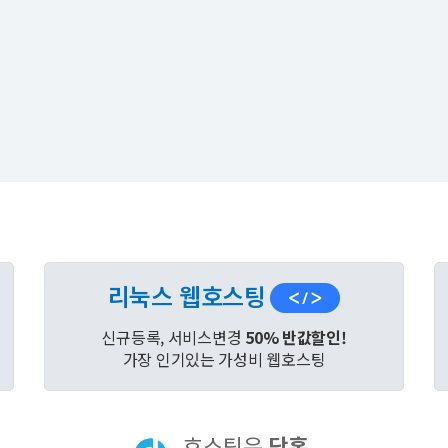
리눅스 웹호스팅
신규등록, 서비스변경
50% 반값할인!
가장 인기있는 가성비 웹호스팅
호스팅은
닷홈